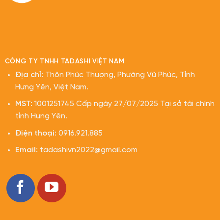
CÔNG TY TNHH TADASHI VIỆT NAM
Địa chỉ:
Thôn Phúc Thượng, Phường Vũ Phúc, Tỉnh
Hưng Yên, Việt Nam.
MST:
1001251745 Cấp ngày 27/07/2025 Tại sở tài chính
tỉnh Hưng Yên.
Điện thoại:
0916.921.885
Email:
tadashivn2022@gmail.com