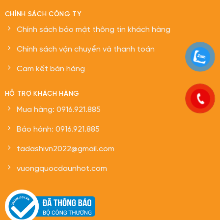
CHÍNH SÁCH CÔNG TY
Chính sách bảo mật thông tin khách hàng
Chính sách vận chuyển và thanh toán
Cam kết bán hàng
HỖ TRỢ KHÁCH HÀNG
Mua hàng: 0916.921.885
Bảo hành: 0916.921.885
tadashivn2022@gmail.com
vuongquocdaunhot.com