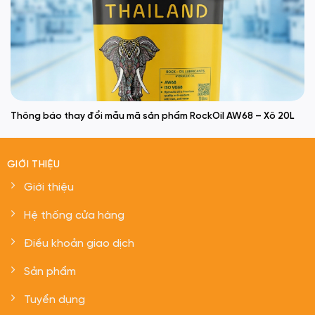
Thông báo thay đổi mẫu mã sản phẩm RockOil AW68 – Xô 20L
GIỚI THIỆU
Giới thiệu
Hệ thống cửa hàng
Điều khoản giao dịch
Sản phẩm
Tuyển dụng