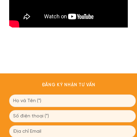
ĐĂNG KÝ NHẬN TƯ VẤN