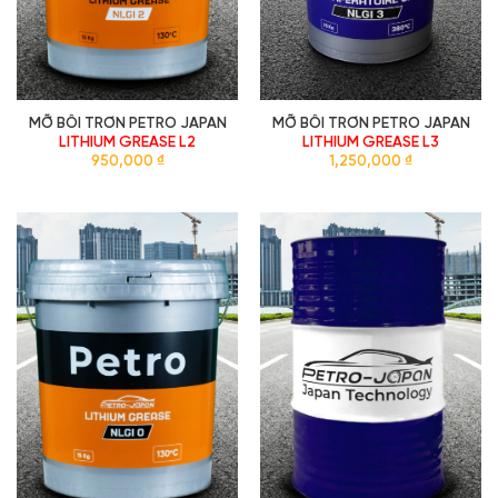
MỠ BÔI TRƠN PETRO JAPAN
MỠ BÔI TRƠN PETRO JAPAN
LITHIUM GREASE L2
LITHIUM GREASE L3
950,000
₫
1,250,000
₫