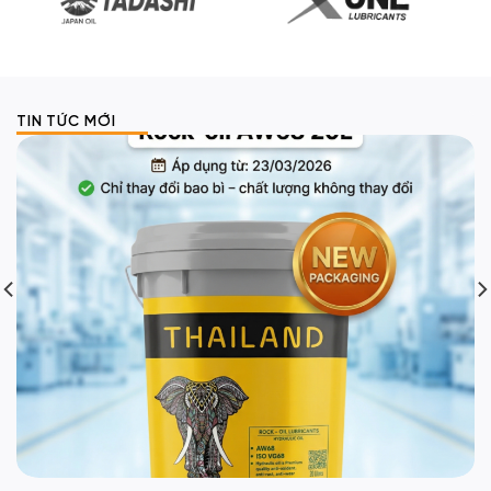
TIN TỨC MỚI