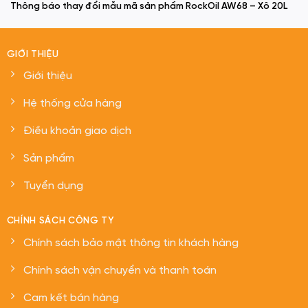
Thông báo thay đổi mẫu mã sản phẩm RockOil AW68 – Xô 20L
GIỚI THIỆU
Giới thiệu
Hệ thống cửa hàng
Điều khoản giao dịch
Sản phẩm
Tuyển dụng
CHÍNH SÁCH CÔNG TY
Chính sách bảo mật thông tin khách hàng
Chính sách vận chuyển và thanh toán
Cam kết bán hàng