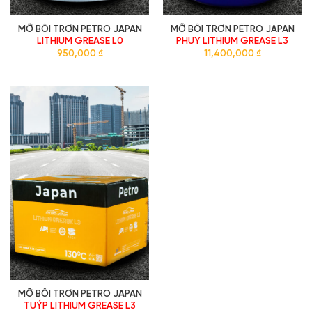
MỠ BÔI TRƠN PETRO JAPAN
MỠ BÔI TRƠN PETRO JAPAN
LITHIUM GREASE L0
PHUY LITHIUM GREASE L3
950,000
₫
11,400,000
₫
MỠ BÔI TRƠN PETRO JAPAN
TUÝP LITHIUM GREASE L3