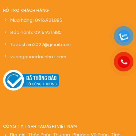
HỖ TRỢ KHÁCH HÀNG
Mua hàng: 0916.921.885
Bảo hành: 0916.921.885
tadashivn2022@gmail.com
vuongquocdaunhot.com
CÔNG TY TNHH TADASHI VIỆT NAM
Địa chỉ:
Thôn Phúc Thượng, Phường Vũ Phúc, Tỉnh