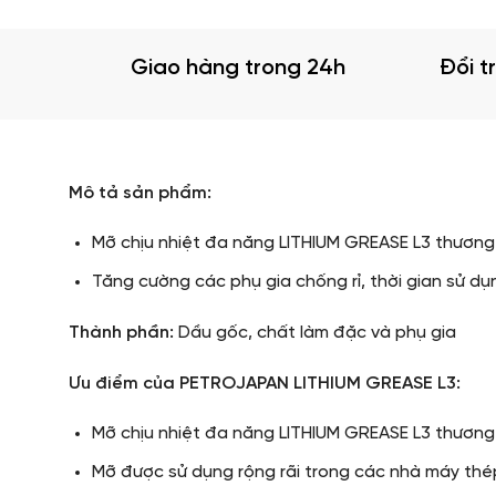
Giao hàng trong 24h
Đổi t
Mô tả sản phẩm:
Mỡ chịu nhiệt đa năng LITHIUM GREASE L3 thương 
Tăng cường các phụ gia chống rỉ, thời gian sử d
Thành phần:
Dầu gốc, chất làm đặc và phụ gia
Ưu điểm của PETROJAPAN LITHIUM GREASE L3​:
Mỡ chịu nhiệt đa năng LITHIUM GREASE L3 thươn
Mỡ được sử dụng rộng rãi trong các nhà máy thép