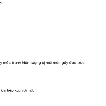
n.
áy móc tránh hiện tượng bị mài mòn gây đảo trục
khi tiếp xúc với mỡ.