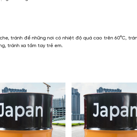
che, tránh để những nơi có nhiệt độ quá cao trên 60°C, trá
ng, tránh xa tầm tay trẻ em.