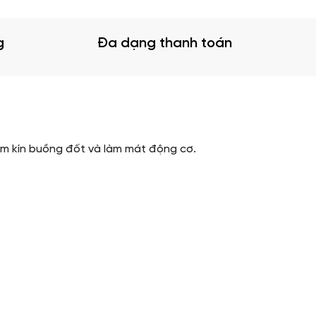
g
Đa dạng thanh toán
àm kín buồng đốt và làm mát động cơ.