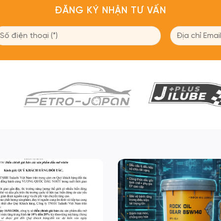
ĐĂNG KÝ NHẬN TƯ VẤN