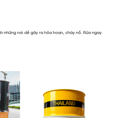
nh những nơi dễ gây ra hỏa hoạn, cháy nổ. Rửa ngay