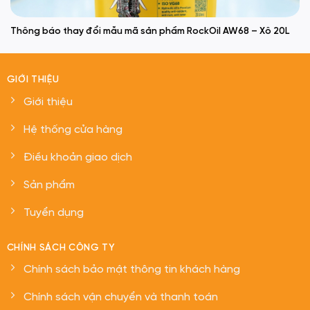
Thông báo thay đổi mẫu mã sản phẩm RockOil AW68 – Xô 20L
GIỚI THIỆU
Giới thiệu
Hệ thống cửa hàng
Điều khoản giao dịch
Sản phẩm
Tuyển dụng
CHÍNH SÁCH CÔNG TY
Chính sách bảo mật thông tin khách hàng
Chính sách vận chuyển và thanh toán