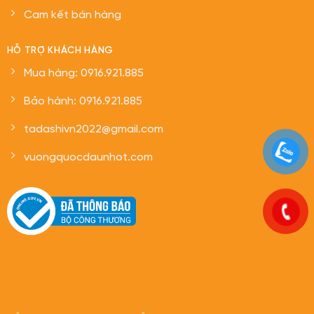
Cam kết bán hàng
HỖ TRỢ KHÁCH HÀNG
Mua hàng: 0916.921.885
Bảo hành: 0916.921.885
tadashivn2022@gmail.com
vuongquocdaunhot.com