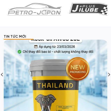
TIN TỨC MỚI