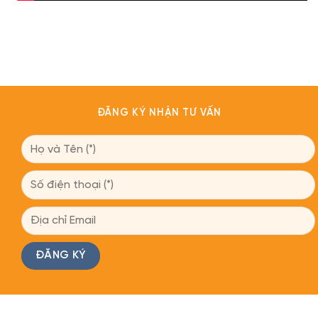
ĐĂNG KÝ NHẬN TƯ VẤN