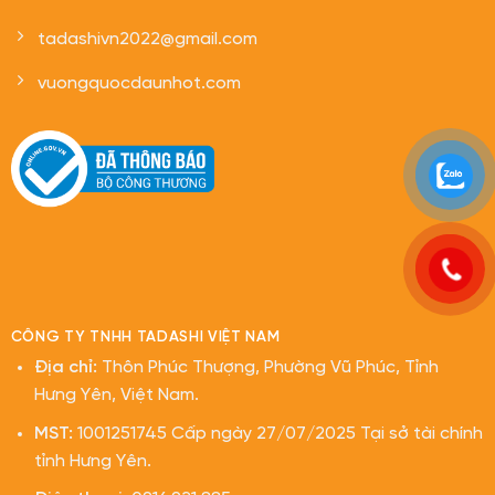
tadashivn2022@gmail.com
vuongquocdaunhot.com
CÔNG TY TNHH TADASHI VIỆT NAM
Địa chỉ:
Thôn Phúc Thượng, Phường Vũ Phúc, Tỉnh
Hưng Yên, Việt Nam.
MST:
1001251745 Cấp ngày 27/07/2025 Tại sở tài chính
tỉnh Hưng Yên.