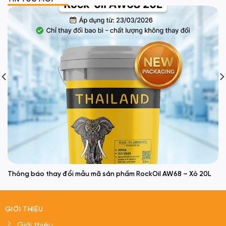
Thông báo thay đổi mẫu mã sản phẩm RockOil AW68 – Xô 20L
GIỚI THIỆU
Giới thiệu