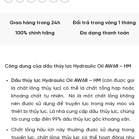
Giao hàng trong 24h
Đổi trả trong vòng 1 tháng
100% chính hãng
Đa dạng thanh toán
Công dụng của dầu thủy lực Hydraulic Oil AW68 – HM
Dầu thủy lực Hydraulic Oil AW68 – HM
(còn được gọi
là chất lỏng thủy lực) có thể là chất tổng hợp hoặc
khoáng chất tự nhiên. Nó là một chất lỏng không
nén được sử dụng để truyền lực trong máy móc và
thiết bị thủy lực. Là nhà cung cấp dầu thủy lực, chúng
tôi cung cấp đến 99% dầu thủy lực gốc khoáng sản.
Chất lỏng hữu ích này thường được sử dụng trong
truyền lực, chất lỏng thủy lực có thể hoạt động như