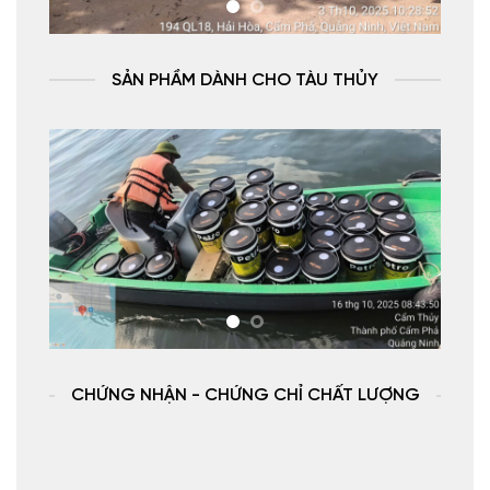
SẢN PHẦM DÀNH CHO TÀU THỦY