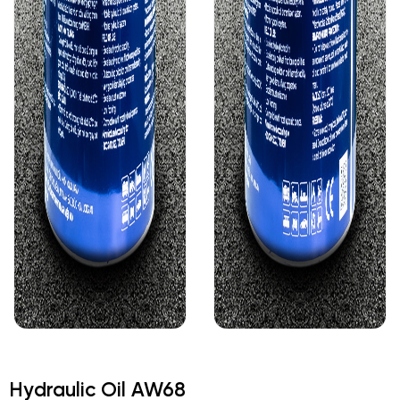
Hydraulic Oil AW68