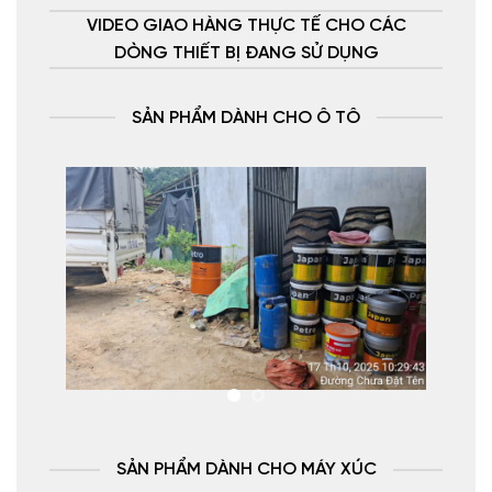
VIDEO GIAO HÀNG THỰC TẾ CHO CÁC
DÒNG THIẾT BỊ ĐANG SỬ DỤNG
SẢN PHẨM DÀNH CHO Ô TÔ
SẢN PHẨM DÀNH CHO MÁY XÚC