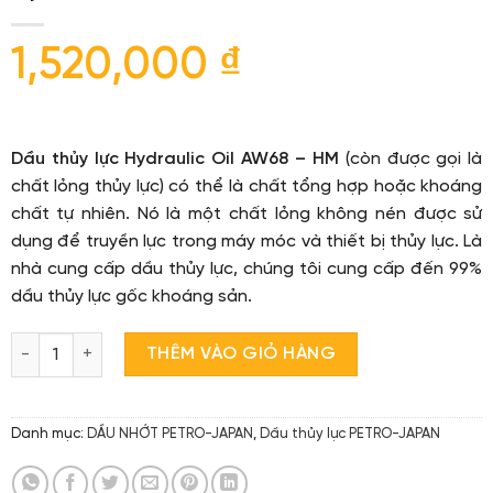
1,520,000
₫
Dầu thủy lực Hydraulic Oil AW68 – HM
(còn được gọi là
chất lỏng thủy lực) có thể là chất tổng hợp hoặc khoáng
chất tự nhiên. Nó là một chất lỏng không nén được sử
dụng để truyền lực trong máy móc và thiết bị thủy lực. Là
nhà cung cấp dầu thủy lực, chúng tôi cung cấp đến 99%
dầu thủy lực gốc khoáng sản.
Hydraulic Oil AW68 số lượng
THÊM VÀO GIỎ HÀNG
Danh mục:
DẦU NHỚT PETRO-JAPAN
,
Dầu thủy lực PETRO-JAPAN