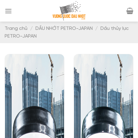
Skip
to
content
Trang chủ
/
DẦU NHỚT PETRO-JAPAN
/
Dầu thủy lực
PETRO-JAPAN