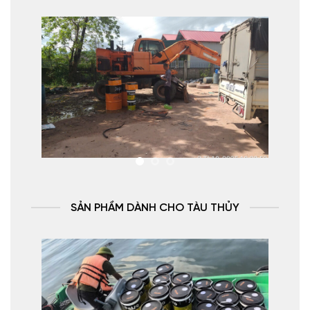
SẢN PHẦM DÀNH CHO TÀU THỦY