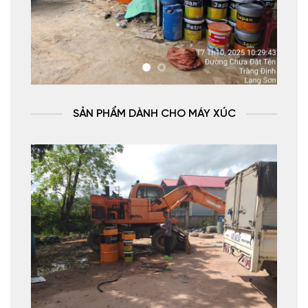
SẢN PHẨM DÀNH CHO MÁY XÚC