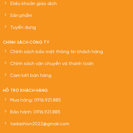
Thông báo thay đổi mẫu mã sản phẩm RockOil AW68 – Xô 20L
GIỚI THIỆU
Giới thiệu
Hệ thống cửa hàng
Điều khoản giao dịch
Sản phẩm
Tuyển dụng
CHÍNH SÁCH CÔNG TY