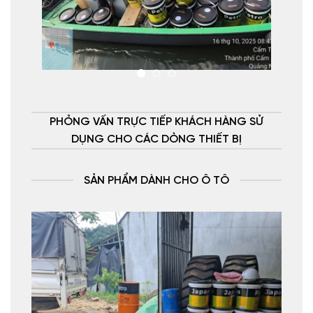
PHỎNG VẤN TRỰC TIẾP KHÁCH HÀNG SỬ
DỤNG CHO CÁC DÒNG THIẾT BỊ
SẢN PHẨM DÀNH CHO Ô TÔ