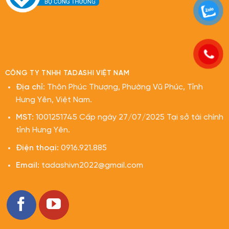
CÔNG TY TNHH TADASHI VIỆT NAM
Địa chỉ:
Thôn Phúc Thượng, Phường Vũ Phúc, Tỉnh
Hưng Yên, Việt Nam.
MST:
1001251745 Cấp ngày 27/07/2025 Tại sở tài chính
tỉnh Hưng Yên.
Điện thoại:
0916.921.885
Email:
tadashivn2022@gmail.com