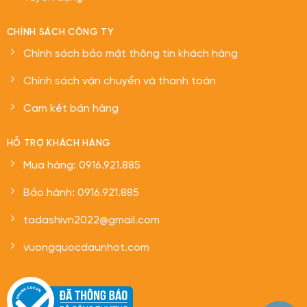
CHÍNH SÁCH CÔNG TY
Chính sách bảo mật thông tin khách hàng
Chính sách vận chuyển và thanh toán
Cam kết bán hàng
HỖ TRỢ KHÁCH HÀNG
Mua hàng: 0916.921.885
Bảo hành: 0916.921.885
tadashivn2022@gmail.com
vuongquocdaunhot.com