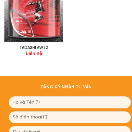
TADASHI AW32
Liên hệ
ĐĂNG KÝ NHẬN TƯ VẤN