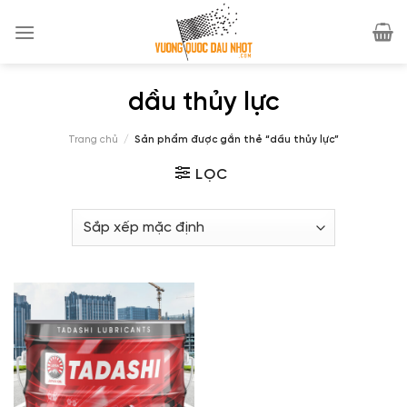
Skip
to
content
dầu thủy lực
Trang chủ
/
Sản phẩm được gắn thẻ “dầu thủy lực”
LỌC