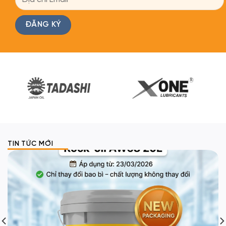
TIN TỨC MỚI