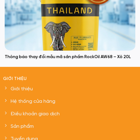
Thông báo thay đổi mẫu mã sản phẩm RockOil AW68 – Xô 20L
GIỚI THIỆU
Giới thiệu
Hệ thống cửa hàng
Điều khoản giao dịch
Sản phẩm
Tuyển dụng